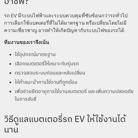
อาชีพ?
รถ EV มีระบบไฟฟ้าและระบบควบคุมที่ซับซ้อนกว่ารถทั่วไป
การเลือกใช้แบตเตอรี่ที่ไม่ได้มาตรฐาน หรือเปลี่ยนโดยไม่มี
ความเชี่ยวชาญ อาจทำให้เกิดปัญหากับระบบไฟของรถได้
ทีมงานของเราจึงเน้น
ใช้อุปกรณ์มาตรฐาน
เลือกแบตเตอรี่ให้เหมาะกับรุ่นรถ
ตรวจสอบระบบก่อนและหลังเปลี่ยน
ให้คำแนะนำการใช้งานที่ถูกต้อง
เพื่อช่วยยืดอายุการใช้งานแบตเตอรี่ และเพิ่มความปลอดภัย
ในการขับขี่
วิธีดูแลแบตเตอรี่รถ EV ให้ใช้งานได้
นาน