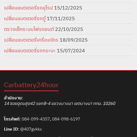
เปลี่ยนแบตเตอรี่รถยุโรป
15/12/2025
เปลี่ยนแบตเตอรี่รถตู้
17/11/2025
ตรวจเช็คระบบไฟรถยนต์
22/10/2025
เปลี่ยนแบตเตอรี่เครื่องจักร
18/09/2025
เปลี่ยนแบตเตอรี่รถกระบะ
15/07/2024
Carbattery24hour
สำนักงาน
:
14 ซอยอุดมสุข42 แยก8-4 แขวงบางนา เขตบางนา กทม. 10260
โทรศัพท์
:
084-099-4357
,
084-098-6197
Line ID
:
@407gvkkx