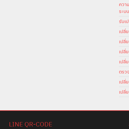
ความ
ระบบ
รับเป
เปลี
เปลี่
เปลี่
เปลี่
ตรวจ
เปลี่
เปลี
LINE QR-CODE