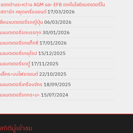
แตกต่างระหว่าง AGM และ EFB เทคโนโลยีแบตเตอรี่ใน
สตาร์ท-หยุดเครื่องยนต์
17/03/2026
ลี่ยนแบตเตอรี่รถญี่ปุ่น
06/03/2026
่ยนแบตเตอรี่รถบรรทุก
30/01/2026
ยนแบตเตอรี่รถแท็กซี่
17/01/2026
ยนแบตเตอรี่รถยุโรป
15/12/2025
ยนแบตเตอรี่รถตู้
17/11/2025
เช็คระบบไฟรถยนต์
22/10/2025
ยนแบตเตอรี่เครื่องจักร
18/09/2025
่ยนแบตเตอรี่รถกระบะ
15/07/2024
สถิติผู้เข้าชม