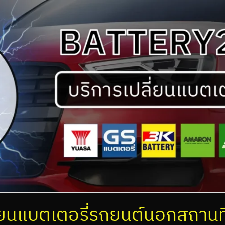
่ยนแบตเตอรี่รถยนต์นอกสถานที่