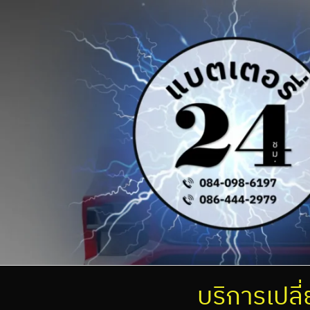
Skip
to
content
บริการเปลี