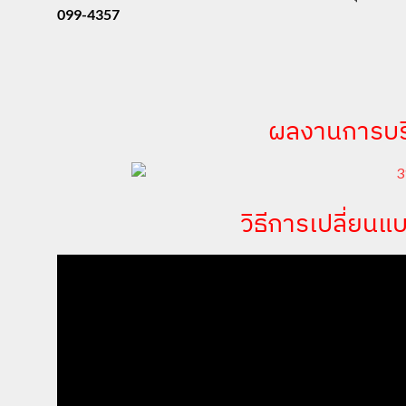
099-4357
ผลงานการบร
วิธีการเปลี่ยนแ