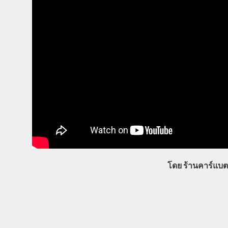
โดย ร้านคาร์แบตเ