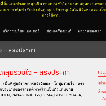
ี่ จั้มแบต พ่วงแบต ฉุกเฉิน ตลอด 24 ชั่วโมง ครอบคลุมกรุงเทพและปร
 ราคาคุ้มค่า รับประกันทุกลูก บริการทุกวันไม่มีวันหยุด ตอบโจท
การใช้งาน
บริการเปลี่ยนแบตเตอรี่
ซ่อมเครื่องยนต์
ผลงานของเรา
ใจ – สรงประภา
โกสุมร่วมใจ – สรงประภา
เมน
หน้าห
รพื้นที่
ศูนย์ราชการแจ้งวัฒนะ – โกสุมร่วมใจ – สรง
ทุกประเภทของรถยนต์ ทางร้านเป็นตัวแทนขาย
จำหน
, BOLIDEN, PANASONIC, GS, PUMA, BOSCH, YUASA,
A