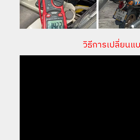
วิธีการเปลี่ยนแ