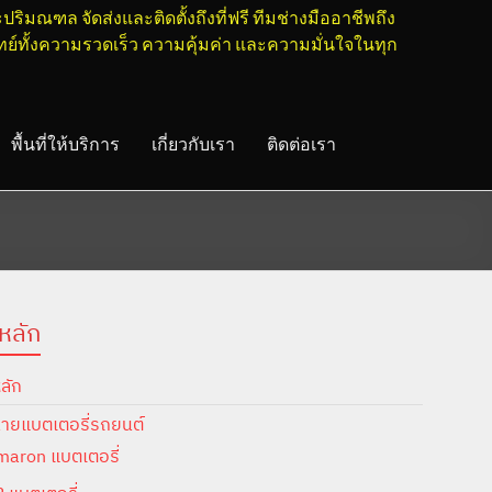
ิมณฑล จัดส่งและติดตั้งถึงที่ฟรี ทีมช่างมืออาชีพถึง
ย์ทั้งความรวดเร็ว ความคุ้มค่า และความมั่นใจในทุก
พื้นที่ให้บริการ
เกี่ยวกับเรา
ติดต่อเรา
ูหลัก
ลัก
่ายแบตเตอรี่รถยนต์
maron แบตเตอรี่