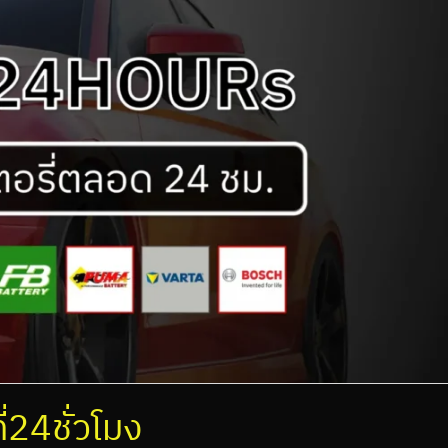
24ชั่วโมง