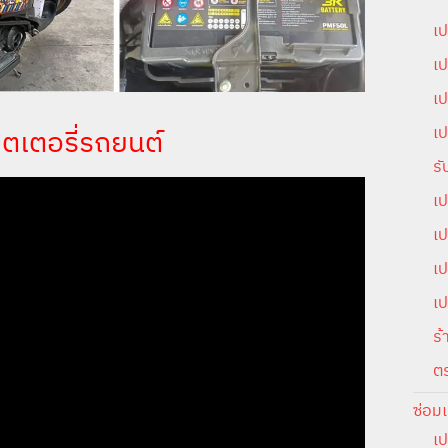
เป
เป
เป
เป
บตเตอรี่รถยนต์
รั
เป
เป
เป
เป
ร้
ต
ซ่อมเ
เป