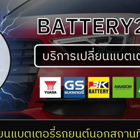
่ยนแบตเตอรี่รถยนต์นอกสถานที่