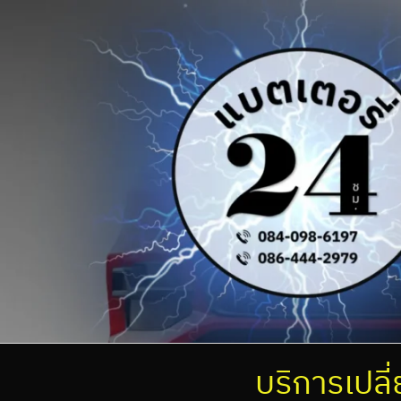
Skip
to
content
บริการเปลี