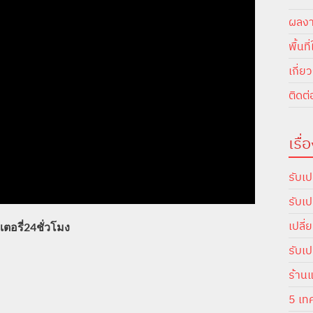
ผลง
พื้นที
เกี่ย
ติดต่
เรื่
รับเป
รับเป
เปลี
ตอรี่24ชั่วโมง
รับเ
ร้านแ
5 เท