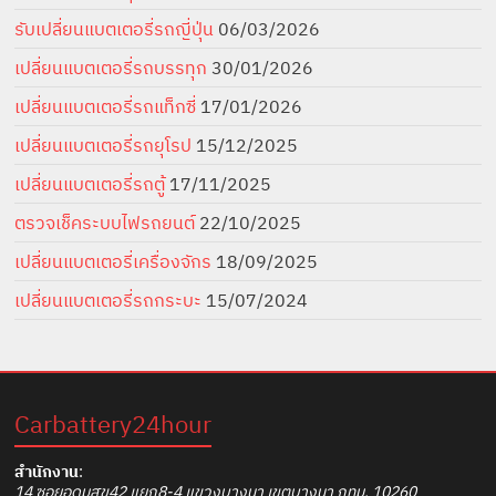
รับเปลี่ยนแบตเตอรี่รถญี่ปุ่น
06/03/2026
เปลี่ยนแบตเตอรี่รถบรรทุก
30/01/2026
เปลี่ยนแบตเตอรี่รถแท็กซี่
17/01/2026
เปลี่ยนแบตเตอรี่รถยุโรป
15/12/2025
เปลี่ยนแบตเตอรี่รถตู้
17/11/2025
ตรวจเช็คระบบไฟรถยนต์
22/10/2025
เปลี่ยนแบตเตอรี่เครื่องจักร
18/09/2025
เปลี่ยนแบตเตอรี่รถกระบะ
15/07/2024
Carbattery24hour
สำนักงาน
:
14 ซอยอุดมสุข42 แยก8-4 แขวงบางนา เขตบางนา กทม. 10260