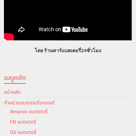
โดย ร้านคาร์แบตเตอรี่24ชั่วโมง
เมนูหลัก
หน้าหลัก
จำหน่ายแบตเตอรี่รถยนต์
Amaron แบตเตอรี่
FB แบตเตอรี่
GS แบตเตอรี่