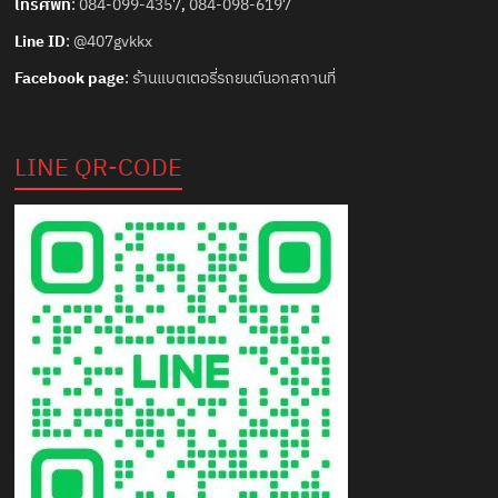
โทรศัพท์
:
084-099-4357
,
084-098-6197
Line ID
:
@407gvkkx
Facebook page
:
ร้านแบตเตอรี่รถยนต์นอกสถานที่
LINE QR-CODE