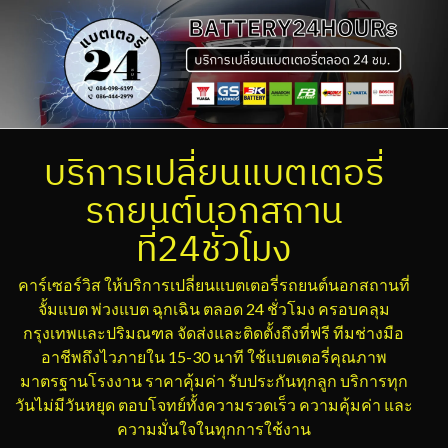
Skip
to
content
บริการเปลี่ยนแบตเตอรี่
รถยนต์นอกสถาน
ที่24ชั่วโมง
คาร์เซอร์วิส ให้บริการเปลี่ยนแบตเตอรี่รถยนต์นอกสถานที่
จั้มแบต พ่วงแบต ฉุกเฉิน ตลอด 24 ชั่วโมง ครอบคลุม
กรุงเทพและปริมณฑล จัดส่งและติดตั้งถึงที่ฟรี ทีมช่างมือ
อาชีพถึงไวภายใน 15-30 นาที ใช้แบตเตอรี่คุณภาพ
มาตรฐานโรงงาน ราคาคุ้มค่า รับประกันทุกลูก บริการทุก
วันไม่มีวันหยุด ตอบโจทย์ทั้งความรวดเร็ว ความคุ้มค่า และ
ความมั่นใจในทุกการใช้งาน