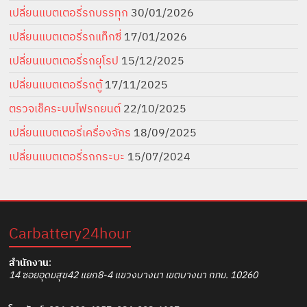
เปลี่ยนแบตเตอรี่รถบรรทุก
30/01/2026
เปลี่ยนแบตเตอรี่รถแท็กซี่
17/01/2026
เปลี่ยนแบตเตอรี่รถยุโรป
15/12/2025
เปลี่ยนแบตเตอรี่รถตู้
17/11/2025
ตรวจเช็คระบบไฟรถยนต์
22/10/2025
เปลี่ยนแบตเตอรี่เครื่องจักร
18/09/2025
เปลี่ยนแบตเตอรี่รถกระบะ
15/07/2024
Carbattery24hour
สำนักงาน
:
14 ซอยอุดมสุข42 แยก8-4 แขวงบางนา เขตบางนา กทม. 10260