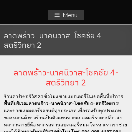
Menu
ลาดพร้าว–นาคนิวาส–โชคชัย 4–
สตรีวิทยา 2
ลาดพร้าว-นาคนิวาส-โชคชัย 4-
สตรีวิทยา 2
ร้านคาร์เซอร์วิส 24 ชั่วโมง ขายแบตเตอรี่ในเขตพื้นที่บริการ
พื้นที่บริเวณ ลาดพร้าว–นาคนิวาส–โชคชัย 4–สตรีวิทยา 2
และขายแบตเตอรี่รถยนต์ทุกประเภท เพื่อรองรับทุกประเภท
ของรถยนต์ ทางร้านเป็นตัวแทนขายแบตเตอรี่ราคาปลีก-ส่ง
หลากหลายยี่ห้อ
หากรถท่านแบตเตอรี่หมด โทรหาเรา เราช่วย
คุณได้
ร้านคาร์เซอร์วิส24ชั่วโมง โทร. 084-098-6197,084-