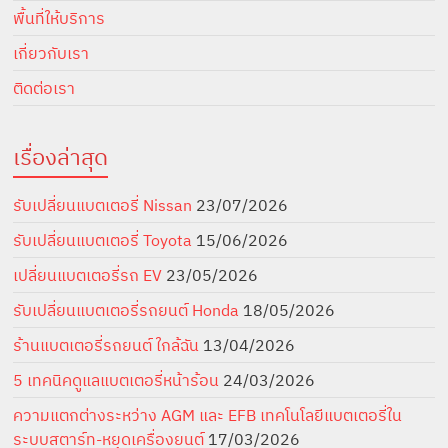
พื้นที่ให้บริการ
เกี่ยวกับเรา
ติดต่อเรา
เรื่องล่าสุด
รับเปลี่ยนแบตเตอรี่ Nissan
23/07/2026
รับเปลี่ยนแบตเตอรี่ Toyota
15/06/2026
เปลี่ยนแบตเตอรี่รถ EV
23/05/2026
รับเปลี่ยนแบตเตอรี่รถยนต์ Honda
18/05/2026
ร้านแบตเตอรี่รถยนต์ ใกล้ฉัน
13/04/2026
5 เทคนิคดูแลแบตเตอรี่หน้าร้อน
24/03/2026
ความแตกต่างระหว่าง AGM และ EFB เทคโนโลยีแบตเตอรี่ใน
ระบบสตาร์ท-หยุดเครื่องยนต์
17/03/2026