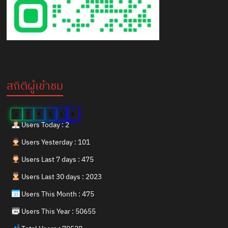
สถิติผู้เข้าชม
0
7
9
5
2
8
Users Today : 2
Users Yesterday : 101
Users Last 7 days : 475
Users Last 30 days : 2023
Users This Month : 475
Users This Year : 50655