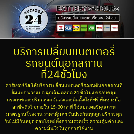
Skip
to
content
บริการเปลี่ยนแบตเตอรี่
รถยนต์นอกสถาน
ที่24ชั่วโมง
คาร์เซอร์วิส ให้บริการเปลี่ยนแบตเตอรี่รถยนต์นอกสถานที่
จั้มแบต พ่วงแบต ฉุกเฉิน ตลอด 24 ชั่วโมง ครอบคลุม
กรุงเทพและปริมณฑล จัดส่งและติดตั้งถึงที่ฟรี ทีมช่างมือ
อาชีพถึงไวภายใน 15-30 นาที ใช้แบตเตอรี่คุณภาพ
มาตรฐานโรงงาน ราคาคุ้มค่า รับประกันทุกลูก บริการทุก
วันไม่มีวันหยุด ตอบโจทย์ทั้งความรวดเร็ว ความคุ้มค่า และ
ความมั่นใจในทุกการใช้งาน