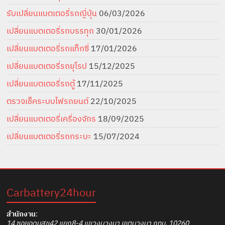
รับเปลี่ยนแบตเตอรี่รถญี่ปุ่น
06/03/2026
เปลี่ยนแบตเตอรี่รถบรรทุก
30/01/2026
เปลี่ยนแบตเตอรี่รถแท็กซี่
17/01/2026
เปลี่ยนแบตเตอรี่รถยุโรป
15/12/2025
เปลี่ยนแบตเตอรี่รถตู้
17/11/2025
ตรวจเช็คระบบไฟรถยนต์
22/10/2025
เปลี่ยนแบตเตอรี่เครื่องจักร
18/09/2025
เปลี่ยนแบตเตอรี่รถกระบะ
15/07/2024
Carbattery24hour
สำนักงาน
:
14 ซอยอุดมสุข42 แยก8-4 แขวงบางนา เขตบางนา กทม. 10260