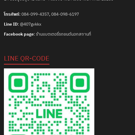
โทรศัพท์
:
084-099-4357
,
084-098-6197
Line ID
:
@407gvkkx
Facebook page
:
ร้านแบตเตอรี่รถยนต์นอกสถานที่
LINE QR-CODE