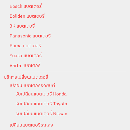
Bosch แบตเตอรี่
Boliden แบตเตอรี่
3K แบตเตอรี่
Panasonic แบตเตอรี่
Puma แบตเตอรี่
Yuasa แบตเตอรี่
Varta แบตเตอรี่
บริการเปลี่ยนแบตเตอรี่
เปลี่ยนแบตเตอรี่รถยนต์
รับเปลี่ยนแบตเตอรี่ Honda
รับเปลี่ยนแบตเตอรี่ Toyota
รับเปลี่ยนแบตเตอรี่ Nissan
เปลี่ยนแบตเตอรี่รถเก๋ง